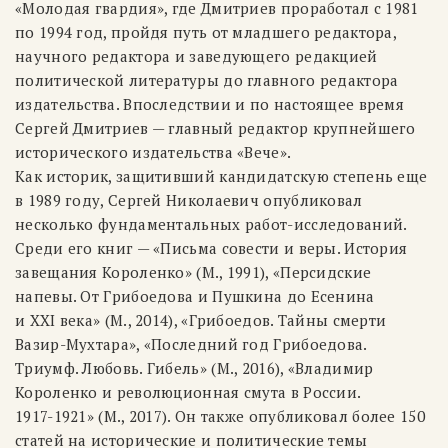
«Молодая гвардия», где Дмитриев проработал с 1981
по 1994 год, пройдя путь от младшего редактора,
научного редактора и заведующего редакцией
политической литературы до главного редактора
издательства. Впоследствии и по настоящее время
Сергей Дмитриев — главный редактор крупнейшего
исторического издательства «Вече».
Как историк, защитивший кандидатскую степень еще
в 1989 году, Сергей Николаевич опубликовал
несколько фундаментальных работ-исследований.
Среди его книг — «Письма совести и веры. История
завещания Короленко» (М., 1991), «Персидские
напевы. От Грибоедова и Пушкина до Есенина
и XXI века» (М., 2014), «Грибоедов. Тайны смерти
Вазир-Мухтара», «Последний год Грибоедова.
Триумф. Любовь. Гибель» (М., 2016), «Владимир
Короленко и революционная смута в России.
1917-1921»
(М., 2017). Он также опубликовал более 150
статей на исторические и политические темы