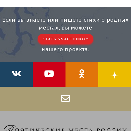
Если вы знаете или пишете стихи о родных
местах, вы можете
нашего проекта.