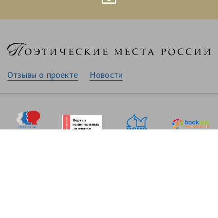
Отзывы о проекте
Новости
© Идея проекта, тексты, стихи, фотографии Дмитриев С. Н.,
2026
Изображения используются по лицензии Shutterstock.com