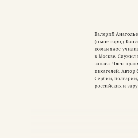
Валерий Анатолье
(ныне город Конс
командное училищ
в Москве. Служил 
запаса. Член пра
писателей. Автор 
Сербии, Болгарии,
российских и зар