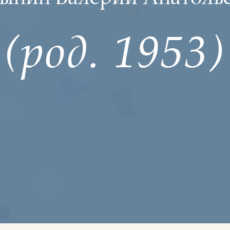
(род. 1953)