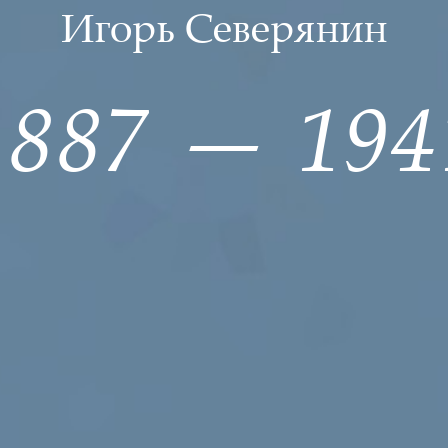
Игорь Северянин
1887 — 194