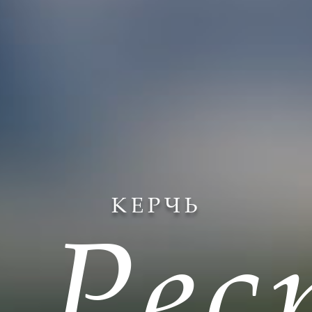
КЕРЧЬ
Рес