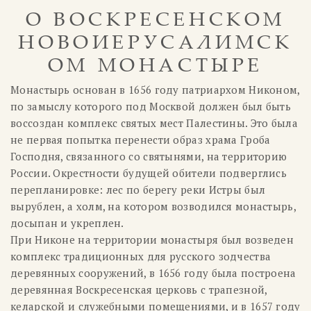
О ВОСКРЕСЕНСКОМ
НОВОИЕРУСАЛИМСК
ОМ МОНАСТЫРЕ
Монастырь основан в 1656 году патриархом Никоном,
по замыслу которого под Москвой должен был быть
воссоздан комплекс святых мест Палестины. Это была
не первая попытка перенести образ храма Гроба
Господня, связанного со святынями, на территорию
России. Окрестности будущей обители подверглись
перепланировке: лес по берегу реки Истры был
вырублен, а холм, на котором возводился монастырь,
досыпан и укреплен.
При Никоне на территории монастыря был возведен
комплекс традиционных для русского зодчества
деревянных сооружений, в 1656 году была построена
деревянная Воскресенская церковь с трапезной,
келарской и служебными помещениями, и в 1657 году