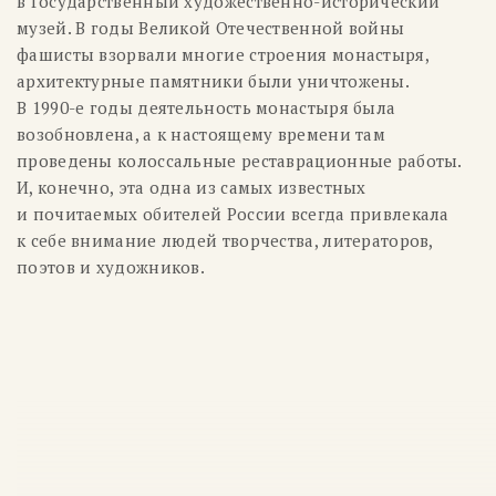
в Государственный художественно-исторический
музей. В годы Великой Отечественной войны
фашисты взорвали многие строения монастыря,
архитектурные памятники были уничтожены.
В
1990-е
годы деятельность монастыря была
возобновлена, а к настоящему времени там
проведены колоссальные реставрационные работы.
И, конечно, эта одна из самых известных
и почитаемых обителей России всегда привлекала
к себе внимание людей творчества, литераторов,
поэтов и художников.