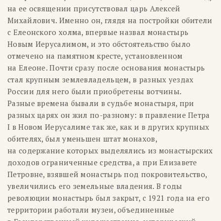
на ее освящении присутствовал царь Алексей
Михайлович. Именно он, глядя на постройки обители
с Елеонского холма, впервые назвал монастырь
Новым Иерусалимом, и это обстоятельство было
отмечено на памятном кресте, установленном
на Елеоне. Почти сразу после основания монастырь
стал крупным землевладельцем, в разных уездах
России для него были приобретены вотчины.
Разные времена бывали в судьбе монастыря, при
разных царях он жил по-разному: в правление Петра
I в Новом Иерусалиме так же, как и в других крупных
обителях, был уменьшен штат монахов,
на содержание которых выделялись из монастырских
доходов ограниченные средства, а при Елизавете
Петровне, взявшей монастырь под покровительство,
увеличились его земельные владения. В годы
революции монастырь был закрыт, c 1921 года на его
территории работали музеи, объединенные