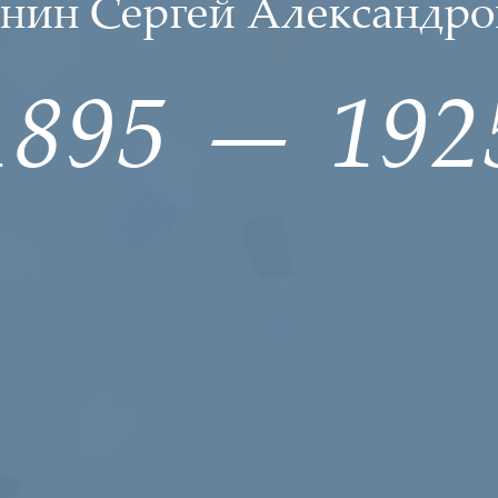
енин Сергей Александро
1895 — 192